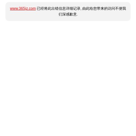
www.365jz.com
已经将此出错信息详细记录, 由此给您带来的访问不便我
们深感歉意.