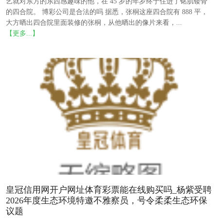
艺就对东方的东西感趣味的他，在 45 岁的年岁终于住进了铭肌镂骨
的四合院。 博彩公司是合法的吗 据悉，张桐这座四合院有 888 平，
大方晒出四合院里面装修的张桐，从他晒出的像片来看，...
【更多...】
皇冠信用网开户网址体育彩票能在线购买吗_杨紫受聘
2026年度生态环境特邀不雅察员，号令柔柔生态环保
议题