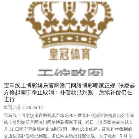
宝马线上博彩娱乐官网澳门网络博彩哪家正规_张凌赫
方修起南宁举止取消：补偿款已到账，后续补偿仍在
进行
皇冠比分 2026-06-17
宝马线上博彩娱乐官网视讯百家乐2026世界杯欧洲区资格赛比分宝马
线上博彩娱乐官网澳门网络博彩哪家正规_ 近日，演员张凌赫方就 5
月 31 日南宁万象城举止临时取消一事作念出修起，证实粉丝收到的
交通住宿补偿款已到账。多位网友晒出转账记载，久了收到" 5 月 31