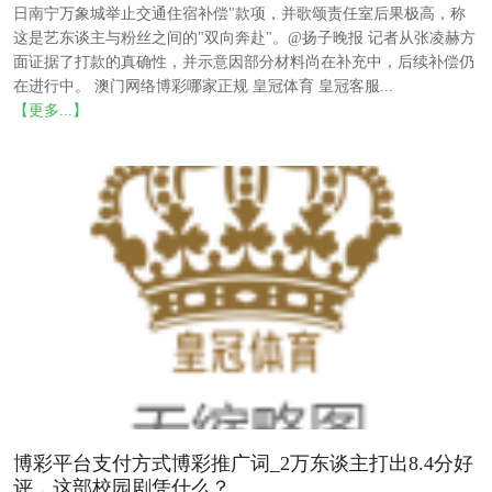
日南宁万象城举止交通住宿补偿"款项，并歌颂责任室后果极高，称
这是艺东谈主与粉丝之间的"双向奔赴"。@扬子晚报 记者从张凌赫方
面证据了打款的真确性，并示意因部分材料尚在补充中，后续补偿仍
在进行中。 澳门网络博彩哪家正规 皇冠体育 皇冠客服...
【更多...】
博彩平台支付方式博彩推广词_2万东谈主打出8.4分好
评，这部校园剧凭什么？