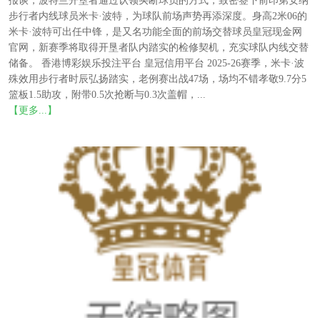
报谈，波特兰开垦者通过认领买断球员的方式，致密签下前印第安纳
步行者内线球员米卡·波特，为球队前场声势再添深度。身高2米06的
米卡·波特可出任中锋，是又名功能全面的前场交替球员皇冠现金网
官网，新赛季将取得开垦者队内踏实的检修契机，充实球队内线交替
储备。 香港博彩娱乐投注平台 皇冠信用平台 2025-26赛季，米卡·波
殊效用步行者时辰弘扬踏实，老例赛出战47场，场均不错孝敬9.7分5
篮板1.5助攻，附带0.5次抢断与0.3次盖帽，...
【更多...】