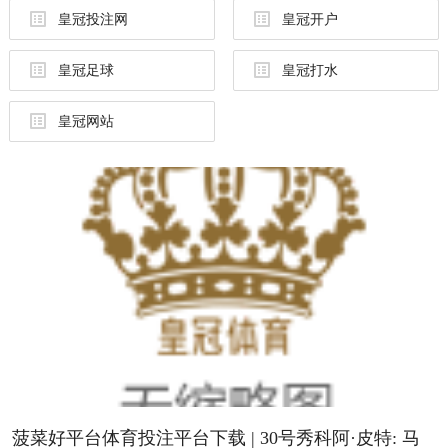
皇冠投注网
皇冠开户
皇冠足球
皇冠打水
皇冠网站
菠菜好平台体育投注平台下载 | 30号秀科阿·皮特: 马