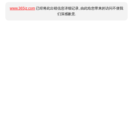
www.365jz.com
已经将此出错信息详细记录, 由此给您带来的访问不便我
们深感歉意.