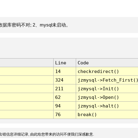
据库密码不对; 2、mysql未启动。
Line
Code
14
checkredirect()
324
jzmysql->Fetch_First(
211
jzmysql->Init()
62
jzmysql->Open()
94
jzmysql->halt()
76
break()
出错信息详细记录, 由此给您带来的访问不便我们深感歉意.