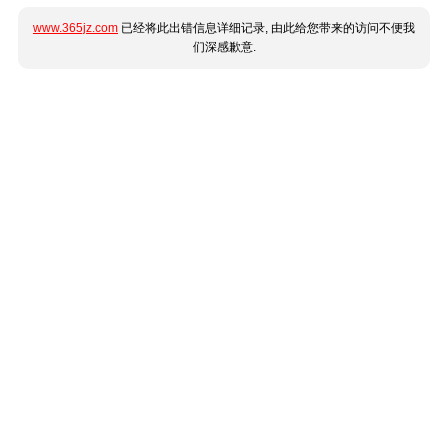
www.365jz.com
已经将此出错信息详细记录, 由此给您带来的访问不便我
们深感歉意.