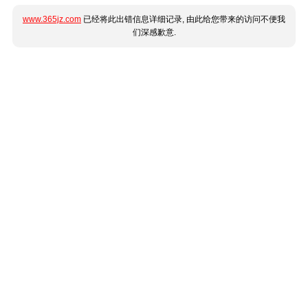
www.365jz.com
已经将此出错信息详细记录, 由此给您带来的访问不便我
们深感歉意.