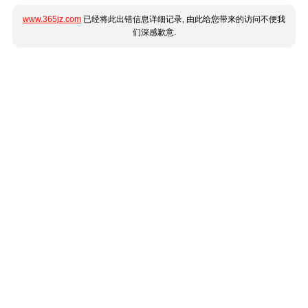
www.365jz.com
已经将此出错信息详细记录, 由此给您带来的访问不便我
们深感歉意.