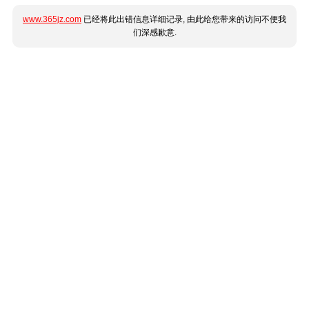
www.365jz.com
已经将此出错信息详细记录, 由此给您带来的访问不便我
们深感歉意.