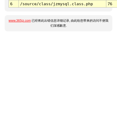
6
/source/class/jzmysql.class.php
76
www.365jz.com
已经将此出错信息详细记录, 由此给您带来的访问不便我
们深感歉意.