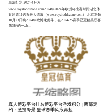
皇冠打水 2024-11-06
www.royaloddszone.com2024年2024年欧洲杯比赛时间湖北体
育彩票11选五最大遗漏（www.royaloddszone.com） 北京本领
10月23日晚2024年欧博龙虎斗，在2024-25赛季亚冠精英联赛
第3轮的一场...
真人博彩平台排名博彩平台游戏积分 | 西部定
约：激投降景 篮球赛季风浪再起