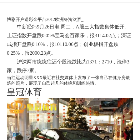
博彩开户送彩金平台2012欧洲杯淘汰赛_
中新经纬9月26日电 周二，A股三大指数集体低开。
上证指数开盘跌0.05%宝马会百家乐，报3114.02点；深证
成指开盘跌0.10%，报10110.06点；创业板指开盘跌
0.25%，报2000.23点。
沪深两市统统往还个股涨跌比为1371：2710，涨停3
家，跌停7家。
当红运动明星XXX最近在社交媒体上发布了一张自己在健身房锻
炼的照片，展现了自己超凡的体魄和训练热情。
皇冠体育