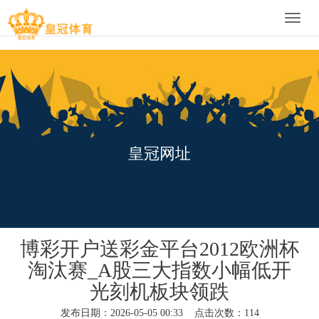
Toggle
naviga
皇冠网址
博彩开户送彩金平台2012欧洲杯
淘汰赛_A股三大指数小幅低开
光刻机板块领跌
发布日期：2026-05-05 00:33 点击次数：114