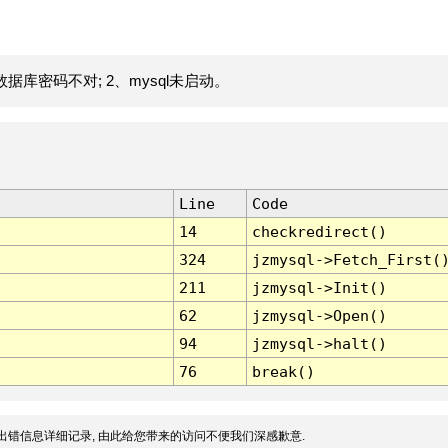
据库密码不对; 2、mysql未启动。
Line
Code
14
checkredirect()
324
jzmysql->Fetch_First(
211
jzmysql->Init()
62
jzmysql->Open()
94
jzmysql->halt()
76
break()
出错信息详细记录, 由此给您带来的访问不便我们深感歉意.