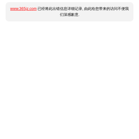
www.365jz.com
已经将此出错信息详细记录, 由此给您带来的访问不便我
们深感歉意.