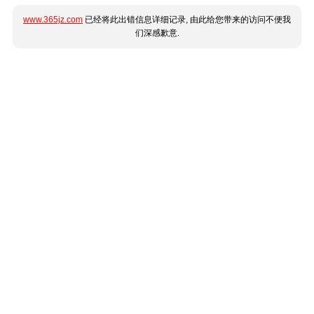
www.365jz.com
已经将此出错信息详细记录, 由此给您带来的访问不便我
们深感歉意.