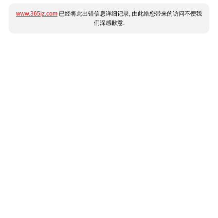
www.365jz.com
已经将此出错信息详细记录, 由此给您带来的访问不便我
们深感歉意.