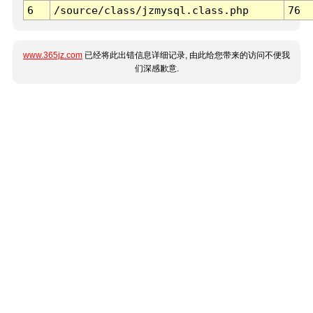
6
/source/class/jzmysql.class.php
76
www.365jz.com
已经将此出错信息详细记录, 由此给您带来的访问不便我
们深感歉意.