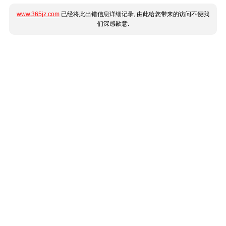
www.365jz.com
已经将此出错信息详细记录, 由此给您带来的访问不便我
们深感歉意.