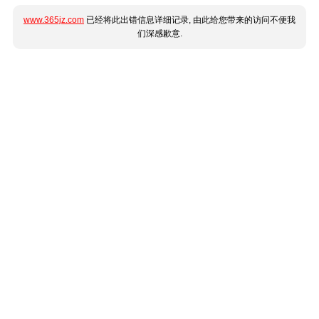
www.365jz.com
已经将此出错信息详细记录, 由此给您带来的访问不便我
们深感歉意.