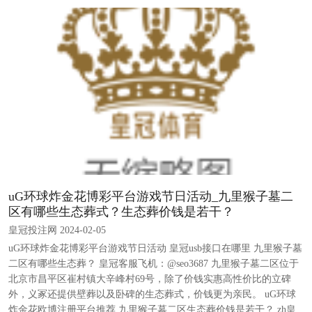
uG环球炸金花博彩平台游戏节日活动_九里猴子墓二
区有哪些生态葬式？生态葬价钱是若干？
皇冠投注网 2024-02-05
uG环球炸金花博彩平台游戏节日活动 皇冠usb接口在哪里 九里猴子墓
二区有哪些生态葬？ 皇冠客服飞机：@seo3687 九里猴子墓二区位于
北京市昌平区崔村镇大辛峰村69号，除了价钱实惠高性价比的立碑
外，义冢还提供壁葬以及卧碑的生态葬式，价钱更为亲民。 uG环球
炸金花欧博注册平台推荐 九里猴子墓二区生态葬价钱是若干？ zh皇