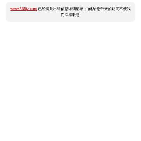
www.365jz.com
已经将此出错信息详细记录, 由此给您带来的访问不便我
们深感歉意.