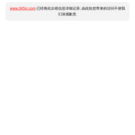
www.365jz.com
已经将此出错信息详细记录, 由此给您带来的访问不便我
们深感歉意.