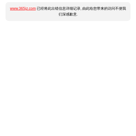
www.365jz.com
已经将此出错信息详细记录, 由此给您带来的访问不便我
们深感歉意.