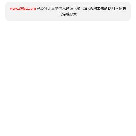
www.365jz.com
已经将此出错信息详细记录, 由此给您带来的访问不便我
们深感歉意.