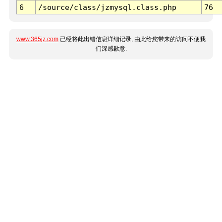
6
/source/class/jzmysql.class.php
76
www.365jz.com
已经将此出错信息详细记录, 由此给您带来的访问不便我
们深感歉意.