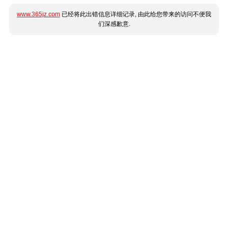
www.365jz.com
已经将此出错信息详细记录, 由此给您带来的访问不便我
们深感歉意.