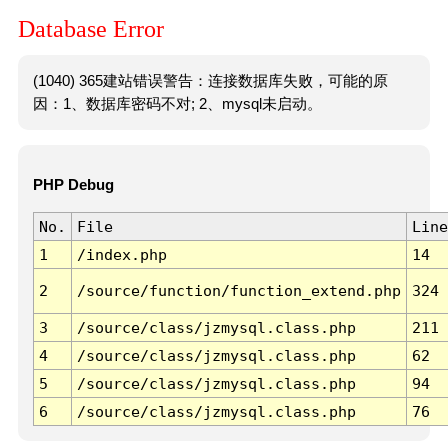
Database Error
(1040) 365建站错误警告：连接数据库失败，可能的原
因：1、数据库密码不对; 2、mysql未启动。
PHP Debug
No.
File
Line
1
/index.php
14
2
/source/function/function_extend.php
324
3
/source/class/jzmysql.class.php
211
4
/source/class/jzmysql.class.php
62
5
/source/class/jzmysql.class.php
94
6
/source/class/jzmysql.class.php
76