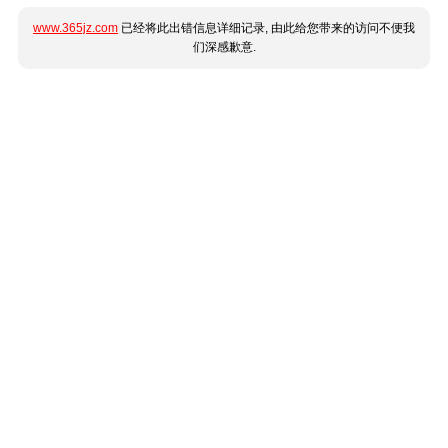
www.365jz.com
已经将此出错信息详细记录, 由此给您带来的访问不便我
们深感歉意.