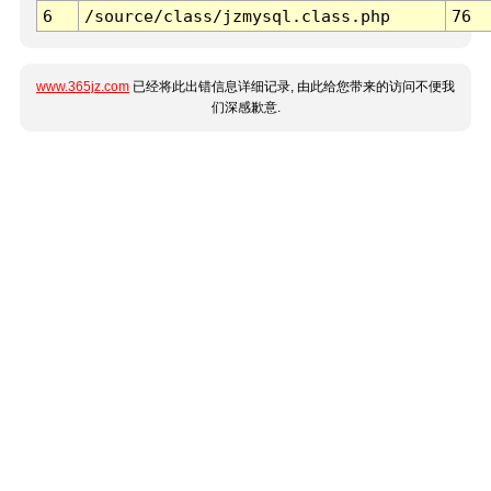
6
/source/class/jzmysql.class.php
76
www.365jz.com
已经将此出错信息详细记录, 由此给您带来的访问不便我
们深感歉意.