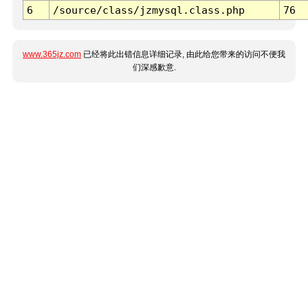
6
/source/class/jzmysql.class.php
76
www.365jz.com
已经将此出错信息详细记录, 由此给您带来的访问不便我
们深感歉意.